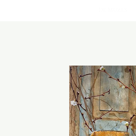
Villa Muze
DE MUZES