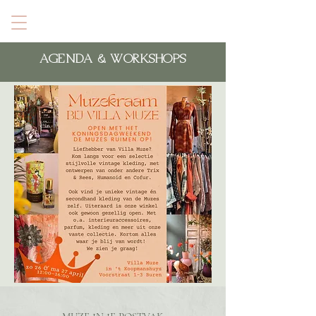
Villa Muze
AGENDA & WORKSHOPS