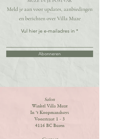
MUZE IN JE POSTVAK
Meld je aan voor updates, aanbiedingen
en berichten over Villa Muze
Vul hier je e-mailadres in
Abonneren
Salon
Winkel Villa Muze
In ‘t Koopmanshuys
Voorstraat 1 - 3
4116 BC Buren