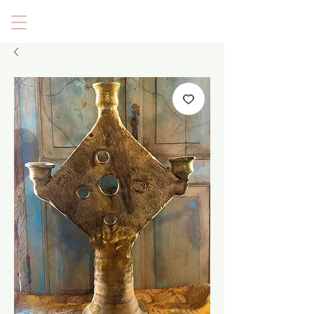
Villa Muze